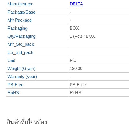
Manufacturer
DELTA
Package/Case
-
Mfr Package
-
Packaging
BOX
Qty/Packaging
1 (Pc.) / BOX
Mfr_Std_pack
ES_Std_pack
Unit
Pc.
Weight (Gram)
180.00
Warranty (year)
-
PB-Free
PB-Free
RoHS
RoHS
สินค้าที่เกี่ยวข้อง