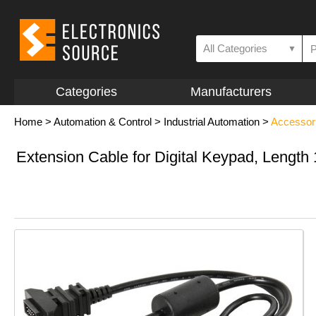
All Categories
▼
Categories
Manufacturers
Home
>
Automation & Control
>
Industrial Automation
>
Accessor
Extension Cable for Digital Keypad, Lengt