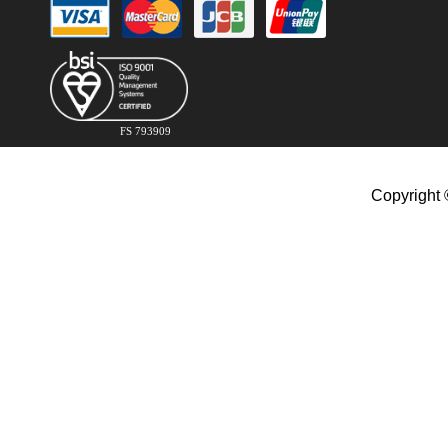
FS 793909
Copyright 