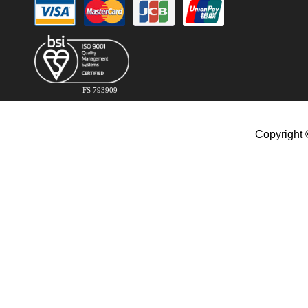
FS 793909
Copyright 