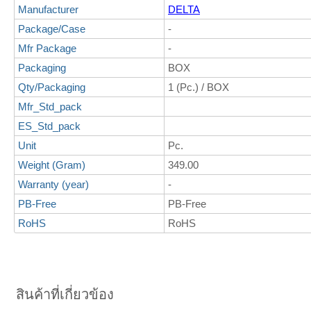
Manufacturer
DELTA
Package/Case
-
Mfr Package
-
Packaging
BOX
Qty/Packaging
1 (Pc.) / BOX
Mfr_Std_pack
ES_Std_pack
Unit
Pc.
Weight (Gram)
349.00
Warranty (year)
-
PB-Free
PB-Free
RoHS
RoHS
สินค้าที่เกี่ยวข้อง