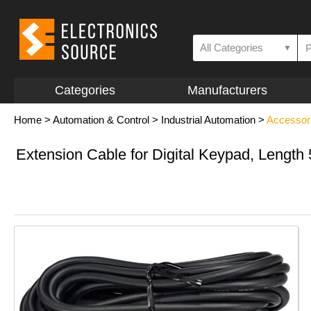
All Categories
▼
Categories
Manufacturers
Home
>
Automation & Control
>
Industrial Automation
>
Accessor
Extension Cable for Digital Keypad, Lengt