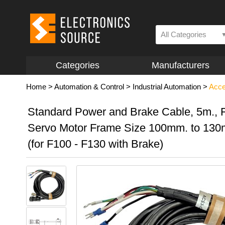
All Categories
Categories
Manufacturers
Home
>
Automation & Control
>
Industrial Automation
>
Acce
Standard Power and Brake Cable, 5m., F
Servo Motor Frame Size 100mm. to 13
(for F100 - F130 with Brake)