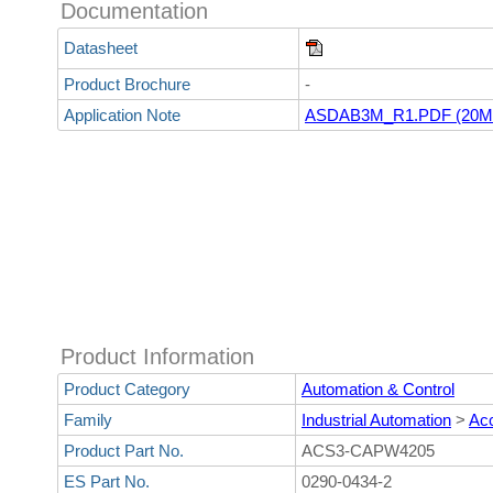
Documentation
Datasheet
Product Brochure
-
Application Note
ASDAB3M_R1.PDF (20M
Product Information
Product Category
Automation & Control
Family
Industrial Automation
>
Ac
Product Part No.
ACS3-CAPW4205
ES Part No.
0290-0434-2