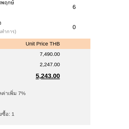
าชพฤกษ์
6
อ
0
วันทำการ)
Unit Price THB
7,490.00
2,247.00
5,243.00
ค่าเพิ่ม 7%
ซื้อ: 1