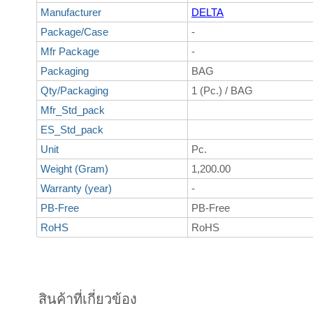
Manufacturer
DELTA
Package/Case
-
Mfr Package
-
Packaging
BAG
Qty/Packaging
1 (Pc.) / BAG
Mfr_Std_pack
ES_Std_pack
Unit
Pc.
Weight (Gram)
1,200.00
Warranty (year)
-
PB-Free
PB-Free
RoHS
RoHS
สินค้าที่เกี่ยวข้อง