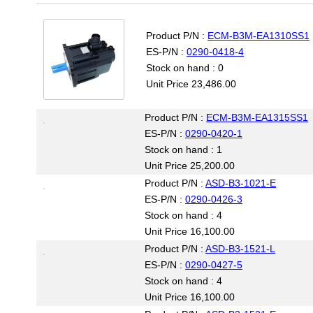
Product P/N :
ECM-B3M-EA1310SS1
ES-P/N :
0290-0418-4
Stock on hand : 0
Unit Price 23,486.00
Product P/N :
ECM-B3M-EA1315SS1
ES-P/N :
0290-0420-1
Stock on hand : 1
Unit Price 25,200.00
Product P/N :
ASD-B3-1021-E
ES-P/N :
0290-0426-3
Stock on hand : 4
Unit Price 16,100.00
Product P/N :
ASD-B3-1521-L
ES-P/N :
0290-0427-5
Stock on hand : 4
Unit Price 16,100.00