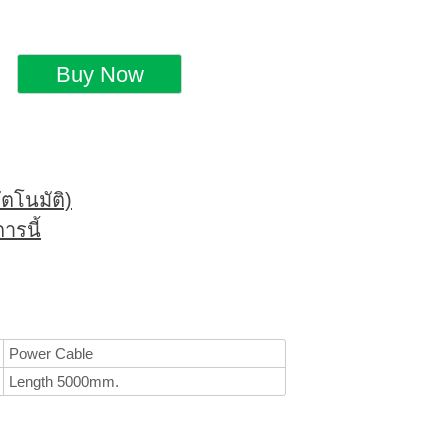
ตโนมัติ)
ารนี้
Power Cable
Length 5000mm.