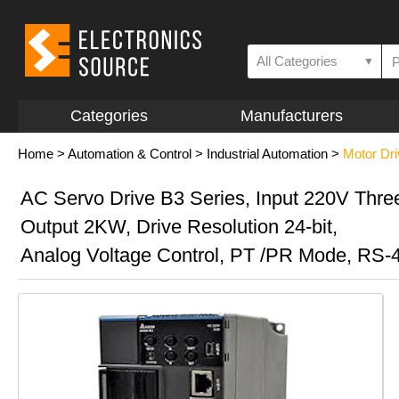
All Categories
▼
Categories
Manufacturers
Home
>
Automation & Control
>
Industrial Automation
>
Motor Dr
AC Servo Drive B3 Series, Input 220V Thre
Output 2KW, Drive Resolution 24-bit,
Analog Voltage Control, PT /PR Mode, RS-