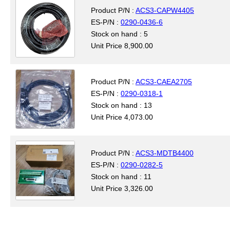
Product P/N :
ACS3-CAPW4405
ES-P/N :
0290-0436-6
Stock on hand : 5
Unit Price 8,900.00
Product P/N :
ACS3-CAEA2705
ES-P/N :
0290-0318-1
Stock on hand : 13
Unit Price 4,073.00
Product P/N :
ACS3-MDTB4400
ES-P/N :
0290-0282-5
Stock on hand : 11
Unit Price 3,326.00