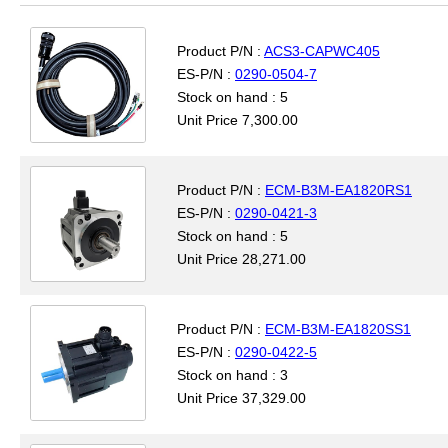
Product P/N :
ACS3-CAPWC405
ES-P/N :
0290-0504-7
Stock on hand : 5
Unit Price 7,300.00
Product P/N :
ECM-B3M-EA1820RS1
ES-P/N :
0290-0421-3
Stock on hand : 5
Unit Price 28,271.00
Product P/N :
ECM-B3M-EA1820SS1
ES-P/N :
0290-0422-5
Stock on hand : 3
Unit Price 37,329.00