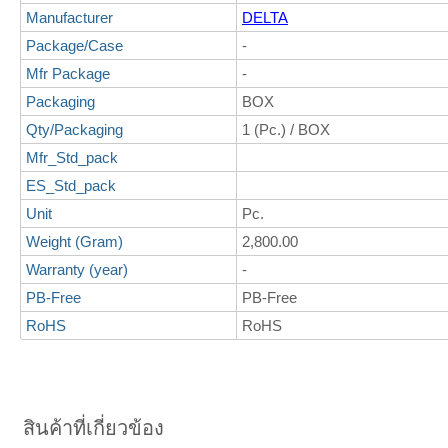
Manufacturer
DELTA
Package/Case
-
Mfr Package
-
Packaging
BOX
Qty/Packaging
1 (Pc.) / BOX
Mfr_Std_pack
ES_Std_pack
Unit
Pc.
Weight (Gram)
2,800.00
Warranty (year)
-
PB-Free
PB-Free
RoHS
RoHS
สินค้าที่เกี่ยวข้อง