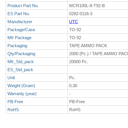
Product Part No.
MCR100L-8-T92-B
ES Part No.
0282-0116-3
Manufacturer
UTC
Package/Case
TO-92
Mfr Package
TO-92
Packaging
TAPE AMMO PACK
Qty/Packaging
2000 (Pc.) / TAPE AMMO PAC
Mfr_Std_pack
20000 Pc.
ES_Std_pack
Unit
Pc.
Weight (Gram)
0.30
Warranty (year)
-
PB-Free
PB-Free
RoHS
RoHS