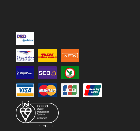
FS 793909