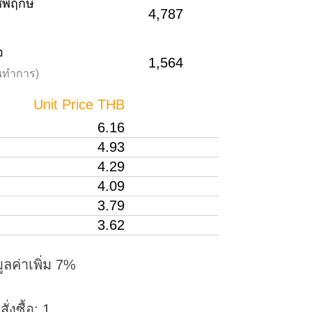
าชพฤกษ์
4,787
อ
1,564
วันทำการ)
Unit Price THB
6.16
4.93
4.29
4.09
3.79
3.62
ูลค่าเพิ่ม 7%
่งซื้อ: 1