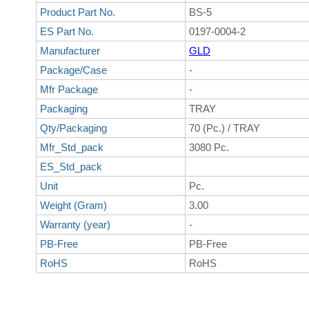
Product Part No.
BS-5
ES Part No.
0197-0004-2
Manufacturer
GLD
Package/Case
-
Mfr Package
-
Packaging
TRAY
Qty/Packaging
70 (Pc.) / TRAY
Mfr_Std_pack
3080 Pc.
ES_Std_pack
Unit
Pc.
Weight (Gram)
3.00
Warranty (year)
-
PB-Free
PB-Free
RoHS
RoHS