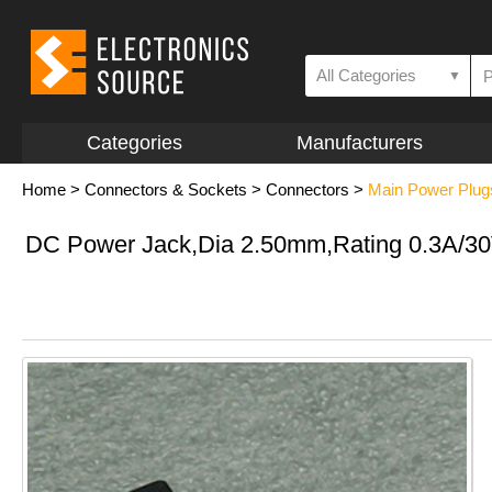
All Categories
▼
Categories
Manufacturers
Home
>
Connectors & Sockets
>
Connectors
>
Main Power Plugs,
DC Power Jack,Dia 2.50mm,Rating 0.3A/