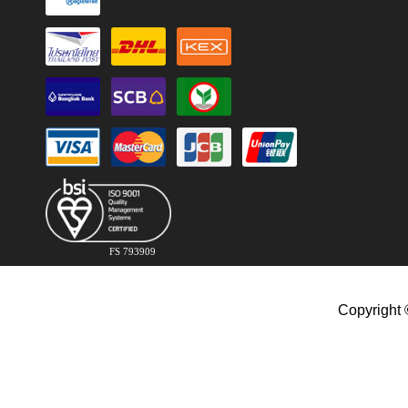
FS 793909
Copyright 