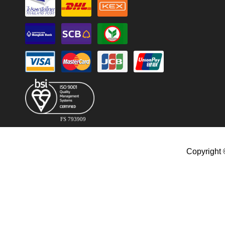
FS 793909
Copyright 