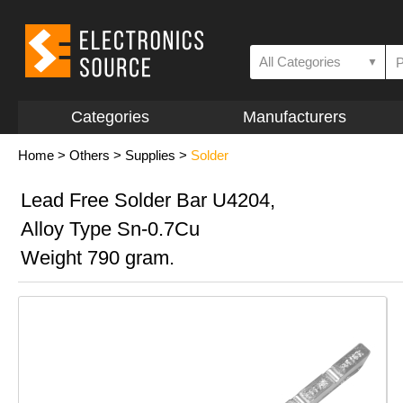
All Categories
▼
Categories
Manufacturers
Home
>
Others
>
Supplies
>
Solder
Lead Free Solder Bar U4204,
Alloy Type Sn-0.7Cu
Weight 790 gram.