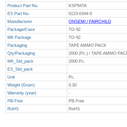
Product Part No.
KSP94TA
ES Part No.
0123-0344-9
Manufacturer
ONSEMI / FAIRCHILD
Package/Case
TO-92
Mfr Package
TO-92
Packaging
TAPE AMMO PACK
Qty/Packaging
2000 (Pc.) / TAPE AMMO PAC
Mfr_Std_pack
2000 Pc.
ES_Std_pack
Unit
Pc.
Weight (Gram)
0.30
Warranty (year)
-
PB-Free
PB-Free
RoHS
RoHS