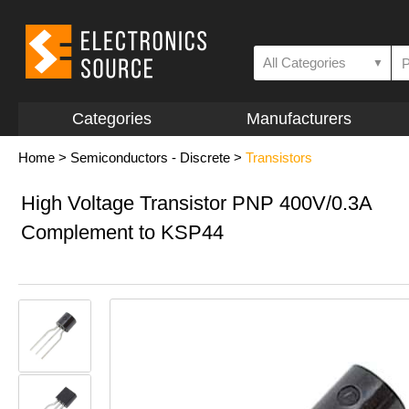
All Categories
▼
Categories
Manufacturers
Home
>
Semiconductors - Discrete
>
Transistors
High Voltage Transistor PNP 400V/0.3A
Complement to KSP44