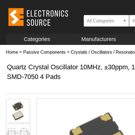
All Categories
▼
Categories
Manufacturers
Home
>
Passive Components
>
Crystals / Oscillators / Resonato
Quartz Crystal Oscillator 10MHz, ±30ppm, 
SMD-7050 4 Pads