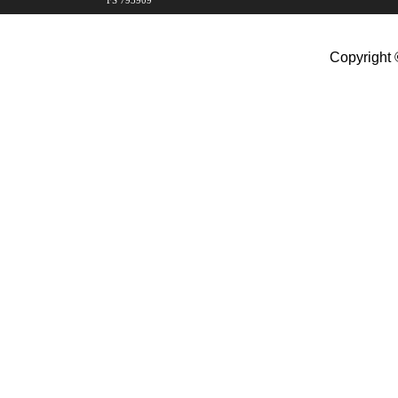
FS 793909
Copyright 