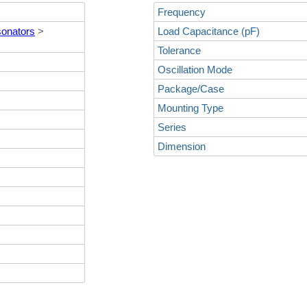
Frequency
sonators
>
Load Capacitance (pF)
Tolerance
Oscillation Mode
Package/Case
Mounting Type
Series
Dimension