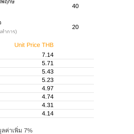
าชพฤกษ์
40
อ
20
วันทำการ)
Unit Price THB
7.14
5.71
5.43
5.23
4.97
4.74
4.31
4.14
ูลค่าเพิ่ม 7%