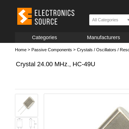
All Categories
Categories
Manufacturers
Home
>
Passive Components
>
Crystals / Oscillators / Res
Crystal 24.00 MHz., HC-49U