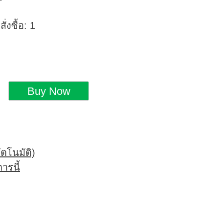
่งซื้อ: 1
ตโนมัติ)
ารนี้