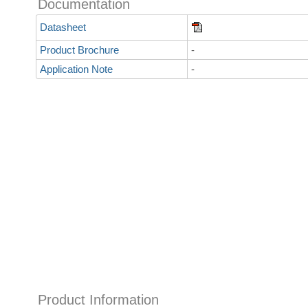
Documentation
Datasheet
Product Brochure
-
Application Note
-
Product Information