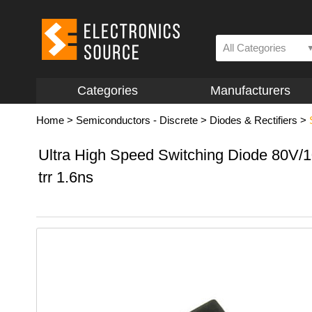
All Categories
Categories
Manufacturers
Home
>
Semiconductors - Discrete
>
Diodes & Rectifiers
>
Ultra High Speed Switching Diode 80V
trr 1.6ns