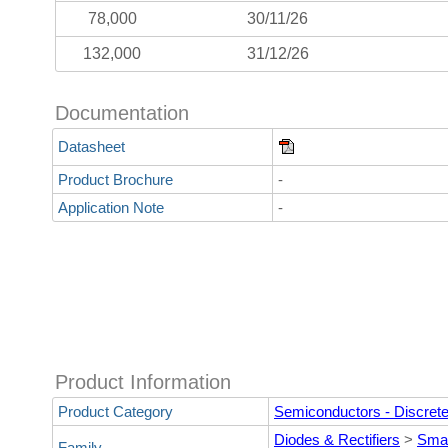
78,000
30/11/26
132,000
31/12/26
Documentation
Datasheet
Product Brochure
-
Application Note
-
Product Information
Product Category
Semiconductors - Discret
Diodes & Rectifiers
>
Smal
Family