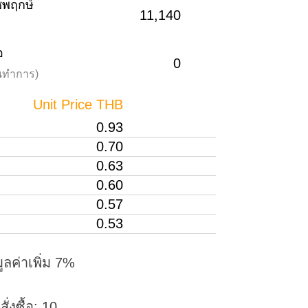
าชพฤกษ์
11,140
อ
0
วันทำการ)
Unit Price THB
0.93
0.70
0.63
0.60
0.57
0.53
ูลค่าเพิ่ม 7%
่งซื้อ: 10