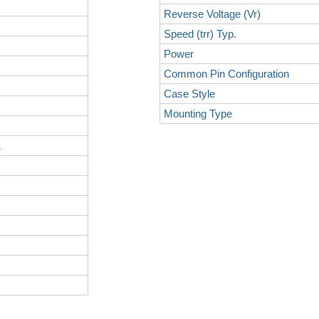
Reverse Voltage (Vr)
Speed (trr) Typ.
Power
Common Pin Configuration
Case Style
Mounting Type
L