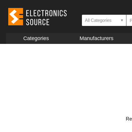
All Categories
▼
Categories
Manufacturers
Re