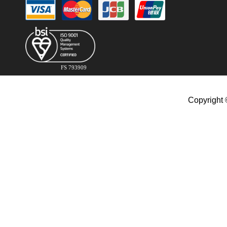
FS 793909
Copyright 