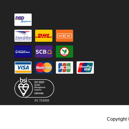
FS 793909
Copyright 