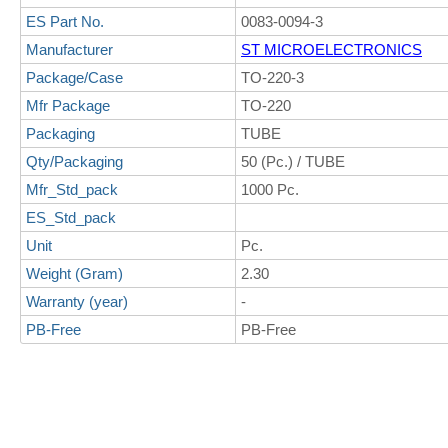
ES Part No.
0083-0094-3
Manufacturer
ST MICROELECTRONICS
Package/Case
TO-220-3
Mfr Package
TO-220
Packaging
TUBE
Qty/Packaging
50 (Pc.) / TUBE
Mfr_Std_pack
1000 Pc.
ES_Std_pack
Unit
Pc.
Weight (Gram)
2.30
Warranty (year)
-
PB-Free
PB-Free