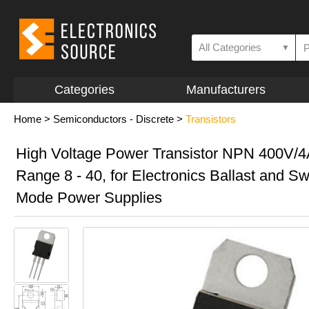
All Categories
▼
Categories
Manufacturers
Home
>
Semiconductors - Discrete
>
Transistors
High Voltage Power Transistor NPN 400V/4
Range 8 - 40, for Electronics Ballast and Sw
Mode Power Supplies