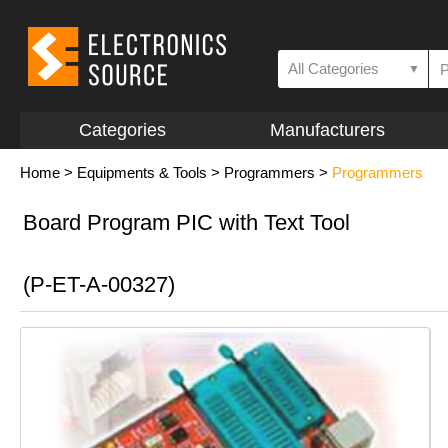
All Categories
▼
Categories
Manufacturers
Home
>
Equipments & Tools
>
Programmers
>
Programmers
Board Program PIC with Text Tool
(P-ET-A-00327)