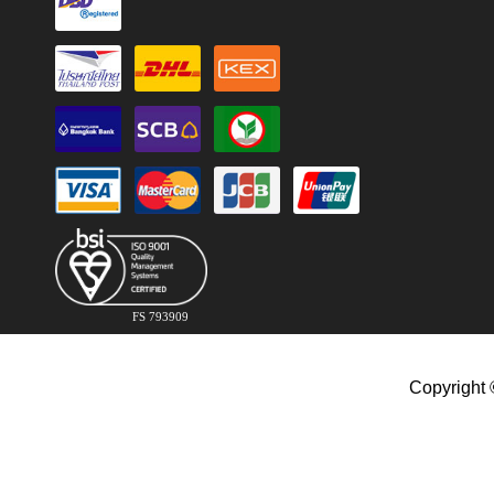
FS 793909
Copyright 