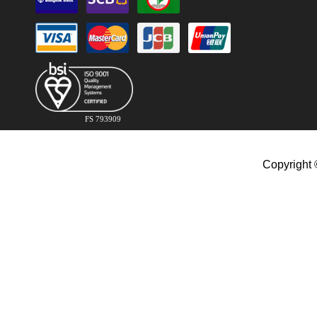
FS 793909
Copyright 