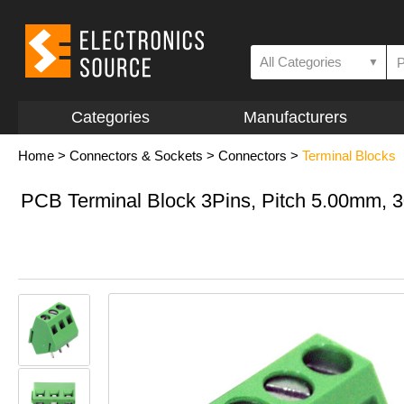
All Categories
▼
Categories
Manufacturers
Home
>
Connectors & Sockets
>
Connectors
>
Terminal Blocks
PCB Terminal Block 3Pins, Pitch 5.00mm, 