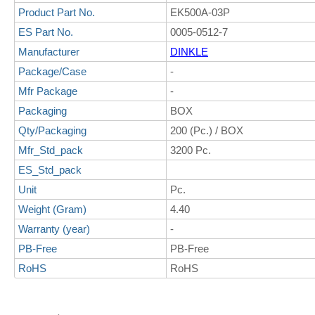
Product Part No.
EK500A-03P
ES Part No.
0005-0512-7
Manufacturer
DINKLE
Package/Case
-
Mfr Package
-
Packaging
BOX
Qty/Packaging
200 (Pc.) / BOX
Mfr_Std_pack
3200 Pc.
ES_Std_pack
Unit
Pc.
Weight (Gram)
4.40
Warranty (year)
-
PB-Free
PB-Free
RoHS
RoHS