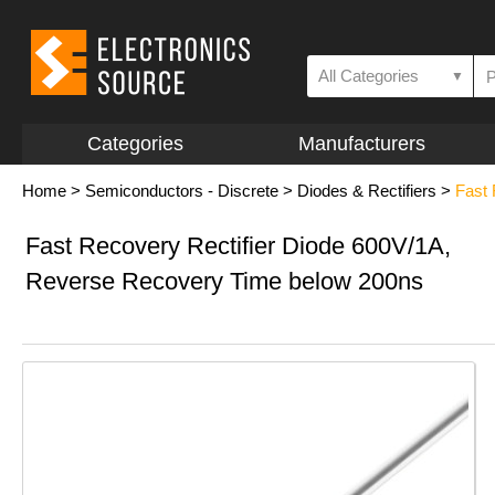
All Categories
▼
Categories
Manufacturers
Home
>
Semiconductors - Discrete
>
Diodes & Rectifiers
>
Fast
Fast Recovery Rectifier Diode 600V/1A,
Reverse Recovery Time below 200ns