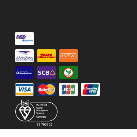
FS 793909