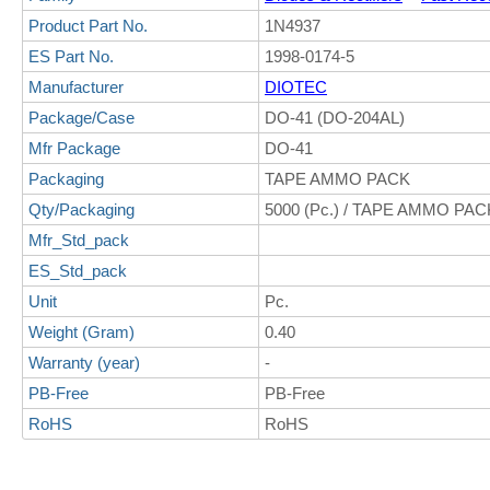
Product Part No.
1N4937
ES Part No.
1998-0174-5
Manufacturer
DIOTEC
Package/Case
DO-41 (DO-204AL)
Mfr Package
DO-41
Packaging
TAPE AMMO PACK
Qty/Packaging
5000 (Pc.) / TAPE AMMO PAC
Mfr_Std_pack
ES_Std_pack
Unit
Pc.
Weight (Gram)
0.40
Warranty (year)
-
PB-Free
PB-Free
RoHS
RoHS