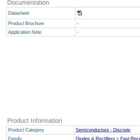
Documentation
Datasheet
Product Brochure
-
Application Note
-
Product Information
Product Category
Semiconductors - Discrete
Family
Diodes & Rectifiers
>
Fast Rec