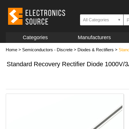
All Categories
▼
Categories
Manufacturers
Home
>
Semiconductors - Discrete
>
Diodes & Rectifiers
>
Stan
Standard Recovery Rectifier Diode 1000V/