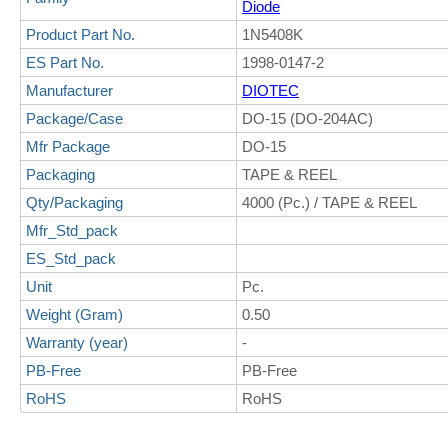
Diode
Product Part No.
1N5408K
ES Part No.
1998-0147-2
Manufacturer
DIOTEC
Package/Case
DO-15 (DO-204AC)
Mfr Package
DO-15
Packaging
TAPE & REEL
Qty/Packaging
4000 (Pc.) / TAPE & REEL
Mfr_Std_pack
ES_Std_pack
Unit
Pc.
Weight (Gram)
0.50
Warranty (year)
-
PB-Free
PB-Free
RoHS
RoHS