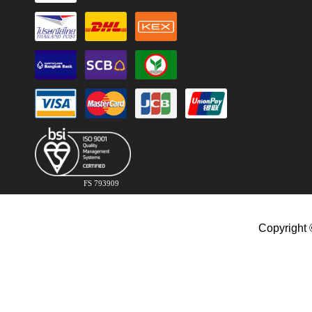
FS 793909
Copyright 