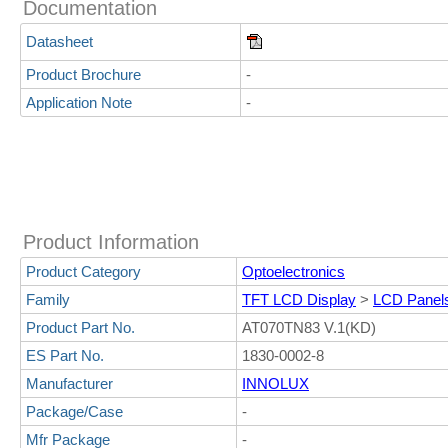
Documentation
Datasheet
Product Brochure
-
Application Note
-
Product Information
Product Category
Optoelectronics
Family
TFT LCD Display
>
LCD Panel
Product Part No.
AT070TN83 V.1(KD)
ES Part No.
1830-0002-8
Manufacturer
INNOLUX
Package/Case
-
Mfr Package
-