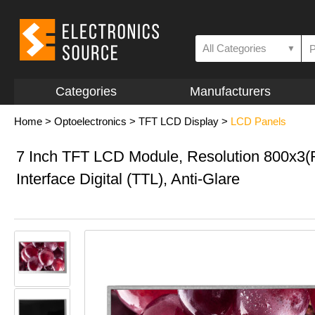
All Categories
▼
Categories
Manufacturers
Home
>
Optoelectronics
>
TFT LCD Display
>
LCD Panels
7 Inch TFT LCD Module, Resolution 800x3
Interface Digital (TTL), Anti-Glare