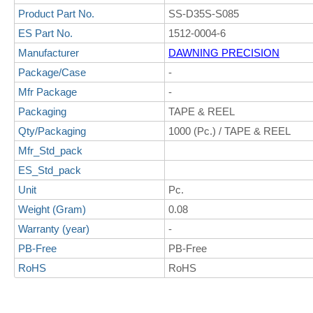
Product Part No.
SS-D35S-S085
ES Part No.
1512-0004-6
Manufacturer
DAWNING PRECISION
Package/Case
-
Mfr Package
-
Packaging
TAPE & REEL
Qty/Packaging
1000 (Pc.) / TAPE & REEL
Mfr_Std_pack
ES_Std_pack
Unit
Pc.
Weight (Gram)
0.08
Warranty (year)
-
PB-Free
PB-Free
RoHS
RoHS