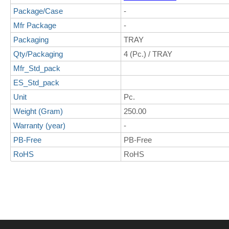
Package/Case
-
Mfr Package
-
Packaging
TRAY
Qty/Packaging
4 (Pc.) / TRAY
Mfr_Std_pack
ES_Std_pack
Unit
Pc.
Weight (Gram)
250.00
Warranty (year)
-
PB-Free
PB-Free
RoHS
RoHS