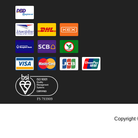
FS 793909
Copyright 