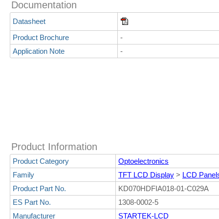
Documentation
Datasheet
Product Brochure
-
Application Note
-
Product Information
Product Category
Optoelectronics
Family
TFT LCD Display
>
LCD Panel
Product Part No.
KD070HDFIA018-01-C029A
ES Part No.
1308-0002-5
Manufacturer
STARTEK-LCD