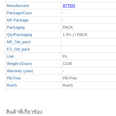
Manufacturer
ATTEN
Package/Case
-
Mfr Package
-
Packaging
PACK
Qty/Packaging
1 (Pc.) / PACK
Mfr_Std_pack
ES_Std_pack
Unit
Pc.
Weight (Gram)
13.00
Warranty (year)
-
PB-Free
PB-Free
RoHS
RoHS
สินค้าที่เกี่ยวข้อง