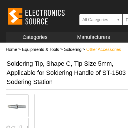
All Categories
▼
Categories
Manufacturers
Home
>
Equipments & Tools
>
Soldering
>
Other Accessories
Soldering Tip, Shape C, Tip Size 5mm,
Applicable for Soldering Handle of ST-1503
Sodering Station