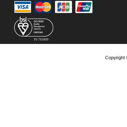
FS 793909
Copyright 