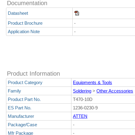
Documentation
Datasheet
Product Brochure
-
Application Note
-
Product Information
Product Category
Equipments & Tools
Family
Soldering
>
Other Accessories
Product Part No.
T470-10D
ES Part No.
1236-0230-9
Manufacturer
ATTEN
Package/Case
-
Mfr Package
-