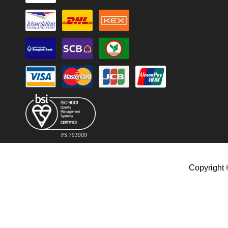
FS 793909
Copyright 