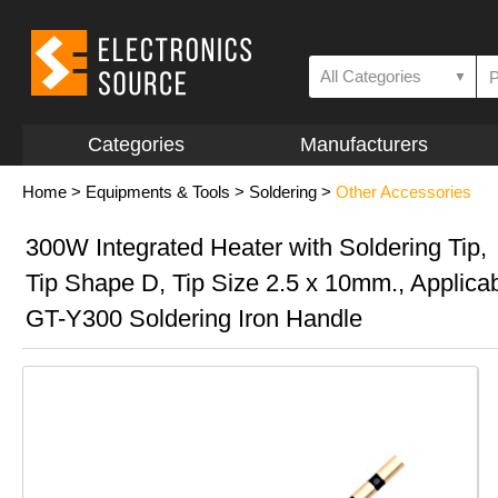
All Categories
▼
Categories
Manufacturers
Home
>
Equipments & Tools
>
Soldering
>
Other Accessories
300W Integrated Heater with Soldering Tip,
Tip Shape D, Tip Size 2.5 x 10mm., Applicab
GT-Y300 Soldering Iron Handle