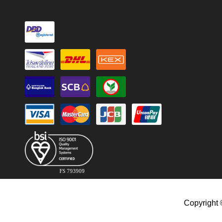
FS 793909
Copyright 