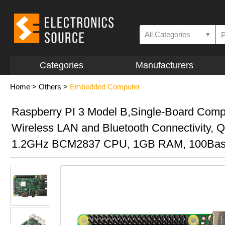
All Categories
▼
Categories
Manufacturers
Home
>
Others
>
Embedded Computer
Raspberry PI 3 Model B,Single-Board Comp
Wireless LAN and Bluetooth Connectivity, 
1.2GHz BCM2837 CPU, 1GB RAM, 100Base