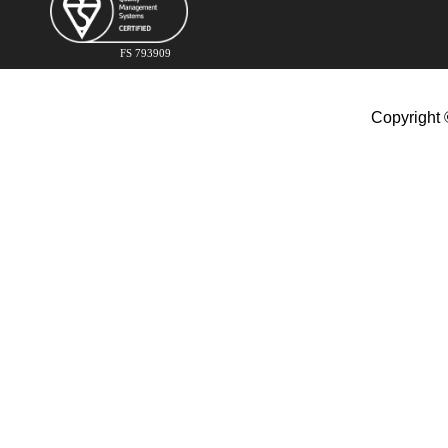
FS 793909
Copyright 