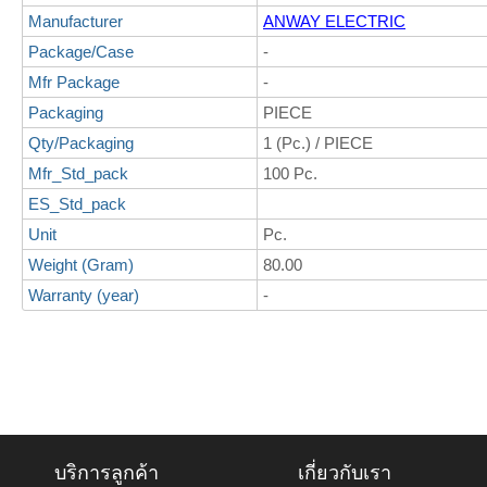
Manufacturer
ANWAY ELECTRIC
Package/Case
-
Mfr Package
-
Packaging
PIECE
Qty/Packaging
1 (Pc.) / PIECE
Mfr_Std_pack
100 Pc.
ES_Std_pack
Unit
Pc.
Weight (Gram)
80.00
Warranty (year)
-
บริการลูกค้า
เกี่ยวกับเรา