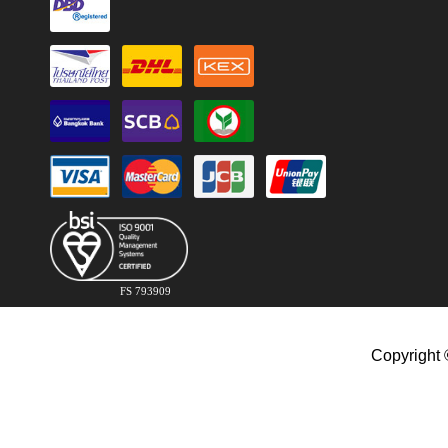
FS 793909
Copyright 