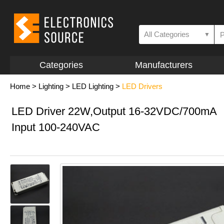
All Categories
▼
Categories
Manufacturers
Home
>
Lighting
>
LED Lighting
>
LED Drivers
LED Driver 22W,Output 16-32VDC/700mA
Input 100-240VAC