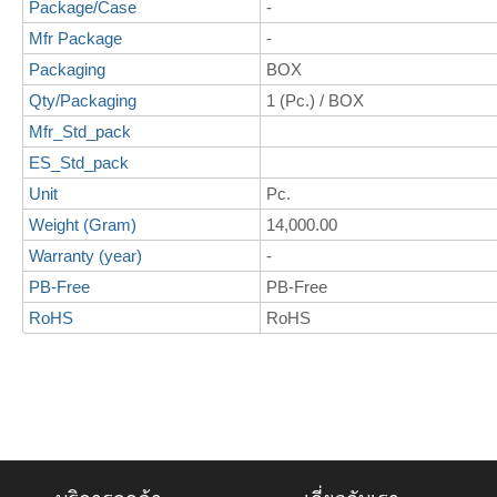
Package/Case
-
Mfr Package
-
Packaging
BOX
Qty/Packaging
1 (Pc.) / BOX
Mfr_Std_pack
ES_Std_pack
Unit
Pc.
Weight (Gram)
14,000.00
Warranty (year)
-
PB-Free
PB-Free
RoHS
RoHS