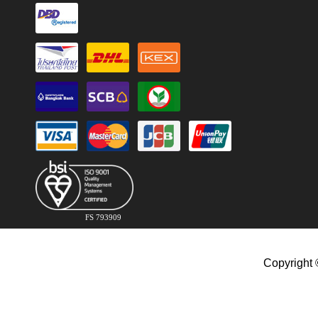
FS 793909
Copyright 