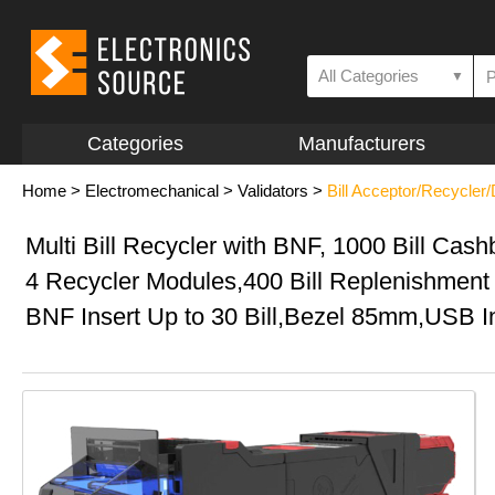
All Categories
▼
Categories
Manufacturers
Home
>
Electromechanical
>
Validators
>
Bill Acceptor/Recycler
Multi Bill Recycler with BNF, 1000 Bill Cash
4 Recycler Modules,400 Bill Replenishment
BNF Insert Up to 30 Bill,Bezel 85mm,USB I