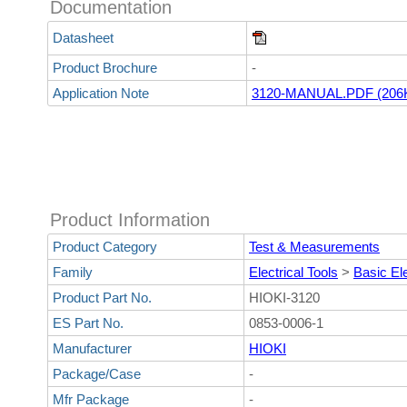
Documentation
Datasheet
Product Brochure
-
Application Note
3120-MANUAL.PDF (206
Product Information
Product Category
Test & Measurements
Family
Electrical Tools
>
Basic Ele
Product Part No.
HIOKI-3120
ES Part No.
0853-0006-1
Manufacturer
HIOKI
Package/Case
-
Mfr Package
-