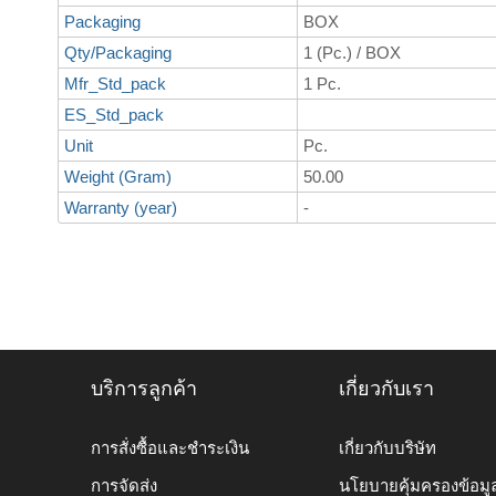
Packaging
BOX
Qty/Packaging
1 (Pc.) / BOX
Mfr_Std_pack
1 Pc.
ES_Std_pack
Unit
Pc.
Weight (Gram)
50.00
Warranty (year)
-
บริการลูกค้า
เกี่ยวกับเรา
การสั่งซื้อและชำระเงิน
เกี่ยวกับบริษัท
การจัดส่ง
นโยบายคุ้มครองข้อมู