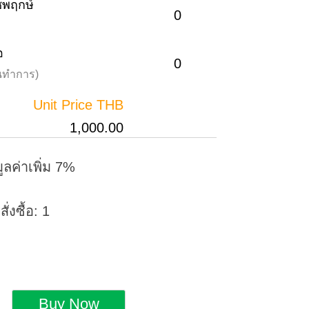
าชพฤกษ์
0
อ
0
วันทำการ)
Unit Price THB
1,000.00
ูลค่าเพิ่ม 7%
่งซื้อ: 1