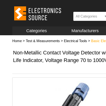
All Categories
Categories
Manufacturers
Home
>
Test & Measurements
>
Electrical Tools
>
Basic Ele
Non-Metallic Contact Voltage Detector wi
Life Indicator, Voltage Range 70 to 100