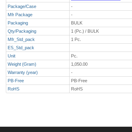
Package/Case
-
Mfr Package
-
Packaging
BULK
Qty/Packaging
1 (Pc.) / BULK
Mfr_Std_pack
1 Pc.
ES_Std_pack
Unit
Pc.
Weight (Gram)
1,050.00
Warranty (year)
-
PB-Free
PB-Free
RoHS
RoHS