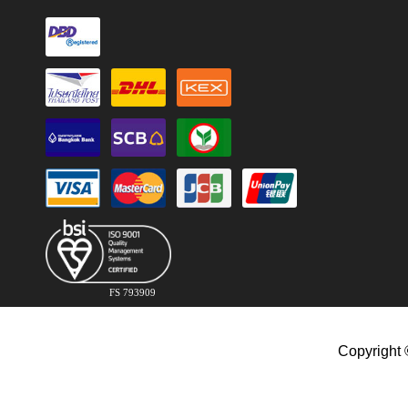
FS 793909
Copyright 