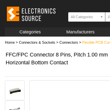
All Categories
▼
Categories
Manufacturers
Home
>
Connectors & Sockets
>
Connectors
>
Flexible PCB Co
FFC/FPC Connector 8 Pins, Pitch 1.00 mm
Horizontal Bottom Contact