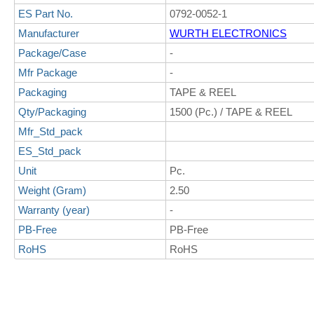
ES Part No.
0792-0052-1
Manufacturer
WURTH ELECTRONICS
Package/Case
-
Mfr Package
-
Packaging
TAPE & REEL
Qty/Packaging
1500 (Pc.) / TAPE & REEL
Mfr_Std_pack
ES_Std_pack
Unit
Pc.
Weight (Gram)
2.50
Warranty (year)
-
PB-Free
PB-Free
RoHS
RoHS