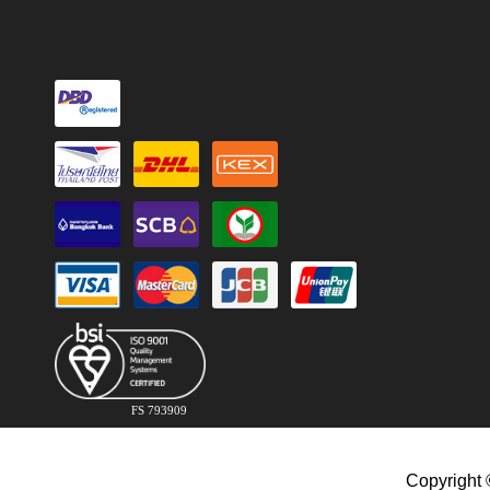
FS 793909
Copyright 