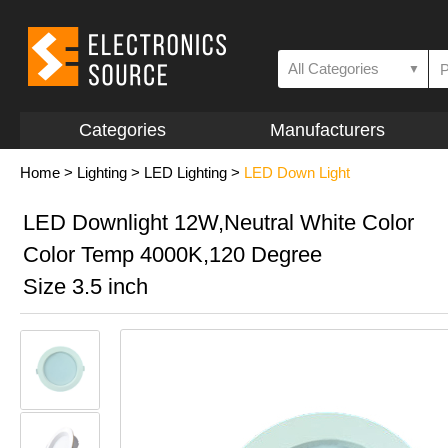
All Categories
▼
Categories
Manufacturers
Home
>
Lighting
>
LED Lighting
>
LED Down Light
LED Downlight 12W,Neutral White Color
Color Temp 4000K,120 Degree
Size 3.5 inch