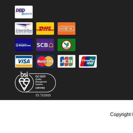
FS 793909
Copyright 