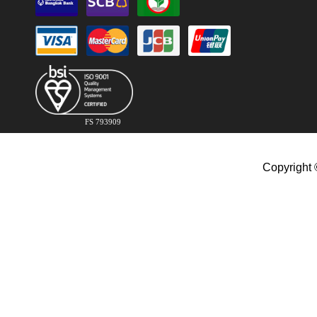
FS 793909
Copyright 