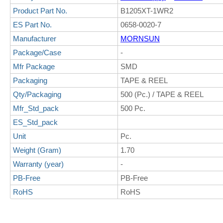
Product Part No.
B1205XT-1WR2
ES Part No.
0658-0020-7
Manufacturer
MORNSUN
Package/Case
-
Mfr Package
SMD
Packaging
TAPE & REEL
Qty/Packaging
500 (Pc.) / TAPE & REEL
Mfr_Std_pack
500 Pc.
ES_Std_pack
Unit
Pc.
Weight (Gram)
1.70
Warranty (year)
-
PB-Free
PB-Free
RoHS
RoHS