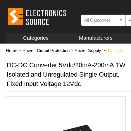
All Categories
▼
Categories
Manufacturers
Home
>
Power, Circuit Protection
>
Power Supply
>
DC - DC
DC-DC Converter 5Vdc/20mA-200mA,1W,
Isolated and Unregulated Single Output,
Fixed Input Voltage 12Vdc