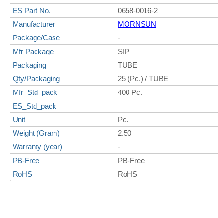
ES Part No.
0658-0016-2
Manufacturer
MORNSUN
Package/Case
-
Mfr Package
SIP
Packaging
TUBE
Qty/Packaging
25 (Pc.) / TUBE
Mfr_Std_pack
400 Pc.
ES_Std_pack
Unit
Pc.
Weight (Gram)
2.50
Warranty (year)
-
PB-Free
PB-Free
RoHS
RoHS