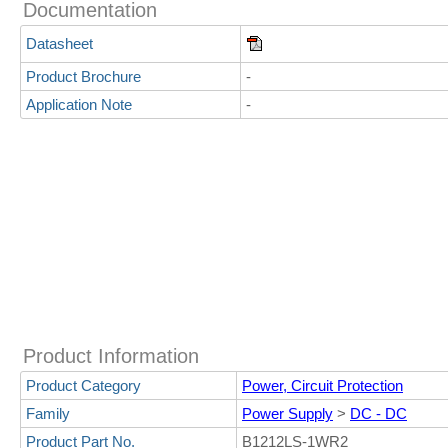
Documentation
Datasheet
Product Brochure
-
Application Note
-
Product Information
Product Category
Power, Circuit Protection
Family
Power Supply
>
DC - DC
Product Part No.
B1212LS-1WR2