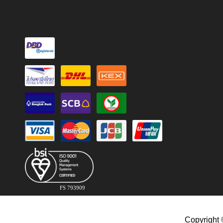
FS 793909
Copyright 