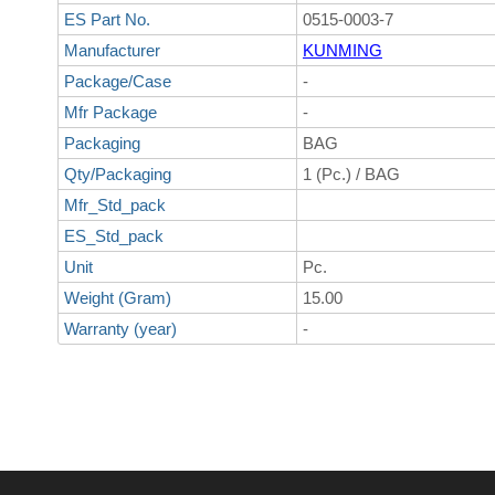
ES Part No.
0515-0003-7
Manufacturer
KUNMING
Package/Case
-
Mfr Package
-
Packaging
BAG
Qty/Packaging
1 (Pc.) / BAG
Mfr_Std_pack
ES_Std_pack
Unit
Pc.
Weight (Gram)
15.00
Warranty (year)
-