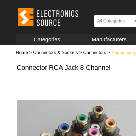
All Categories
Categories
Manufacturers
Home
>
Connectors & Sockets
>
Connectors
>
Phone Jack
Connector RCA Jack 8-Channel