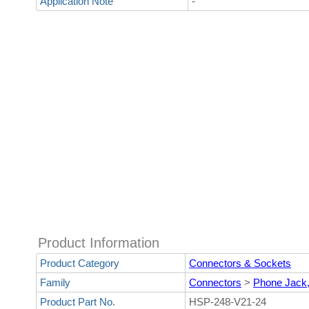
Application Note
-
Product Information
Product Category
Connectors & Sockets
Family
Connectors
>
Phone Jack
Product Part No.
HSP-248-V21-24