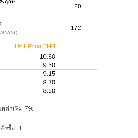
าชพฤกษ์
20
อ
172
วันทำการ)
Unit Price THB
10.80
9.50
9.15
8.70
8.30
ูลค่าเพิ่ม 7%
่งซื้อ: 1