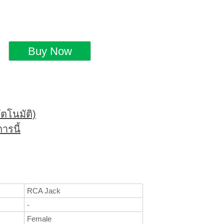
ตโนมัติ)
ารนี้
RCA Jack
-
Female