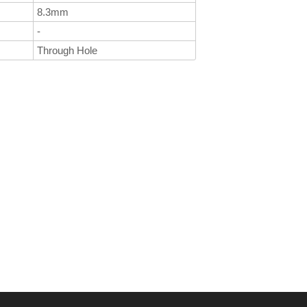
8.3mm
-
Through Hole