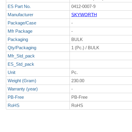
ES Part No.
0412-0007-9
Manufacturer
SKYWORTH
Package/Case
-
Mfr Package
-
Packaging
BULK
Qty/Packaging
1 (Pc.) / BULK
Mfr_Std_pack
ES_Std_pack
Unit
Pc.
Weight (Gram)
230.00
Warranty (year)
-
PB-Free
PB-Free
RoHS
RoHS