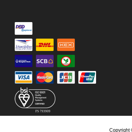
FS 793909
Copyright 