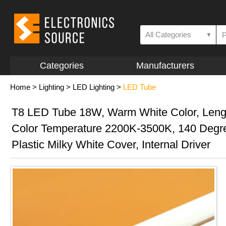
All Categories
▼
Categories
Manufacturers
Home
>
Lighting
>
LED Lighting
>
LED Tube
T8 LED Tube 18W, Warm White Color, Leng
Color Temperature 2200K-3500K, 140 Degr
Plastic Milky White Cover, Internal Driver