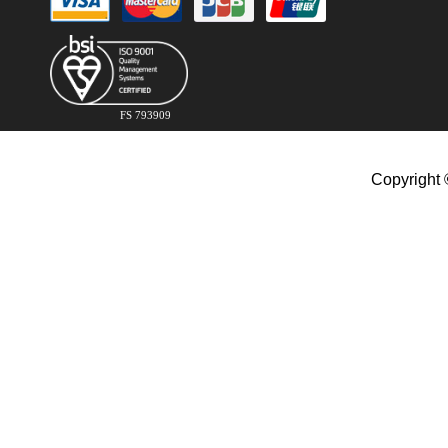
FS 793909
Copyright 