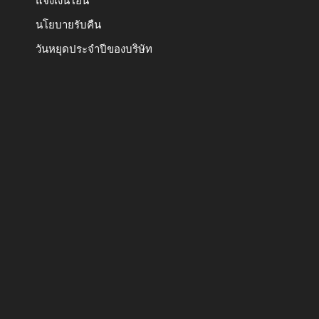
แจ้งเงินโอน
นโยบายรับคืน
วันหยุดประจำปีของบริษัท