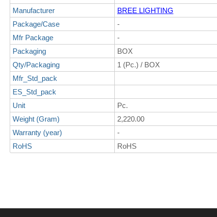
Manufacturer
BREE LIGHTING
Package/Case
-
Mfr Package
-
Packaging
BOX
Qty/Packaging
1 (Pc.) / BOX
Mfr_Std_pack
ES_Std_pack
Unit
Pc.
Weight (Gram)
2,220.00
Warranty (year)
-
RoHS
RoHS