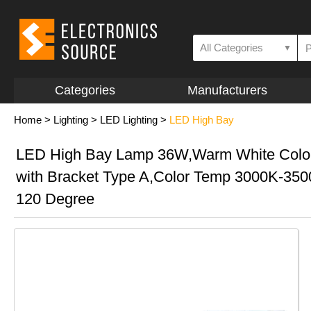
All Categories
▼
Categories
Manufacturers
Home
>
Lighting
>
LED Lighting
>
LED High Bay
LED High Bay Lamp 36W,Warm White Colo
with Bracket Type A,Color Temp 3000K-35
120 Degree