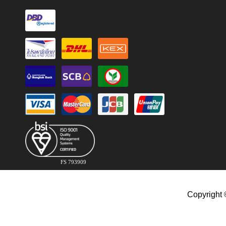
FS 793909
Copyright 