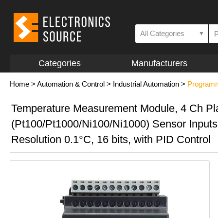
All Categories
▼
Categories
Manufacturers
Home
>
Automation & Control
>
Industrial Automation
>
Programm
Temperature Measurement Module, 4 Ch P
(Pt100/Pt1000/Ni100/Ni1000) Sensor Inputs
Resolution 0.1°C, 16 bits, with PID Control