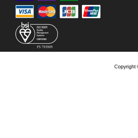
FS 793909
Copyright 