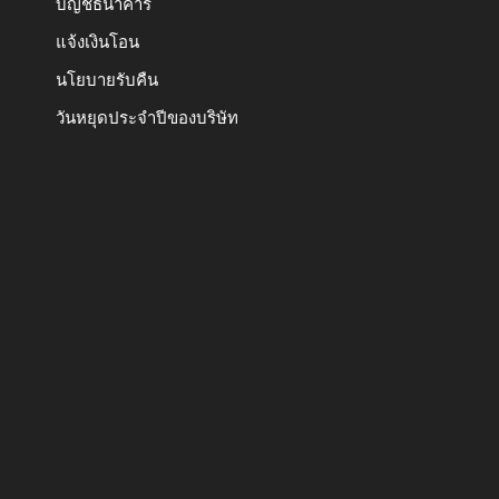
บัญชีธนาคาร
แจ้งเงินโอน
นโยบายรับคืน
วันหยุดประจำปีของบริษัท