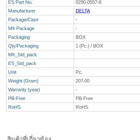
ES Part No.
0290-0557-8
Manufacturer
DELTA
Package/Case
-
Mfr Package
-
Packaging
BOX
Qty/Packaging
1 (Pc.) / BOX
Mfr_Std_pack
ES_Std_pack
Unit
Pc.
Weight (Gram)
207.00
Warranty (year)
-
PB-Free
PB-Free
RoHS
RoHS
สินค้าที่เกี่ยวข้อง