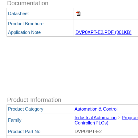
Documentation
Datasheet
Product Brochure
-
Application Note
DVP0XPT-E2.PDF (901KB)
Product Information
Product Category
Automation & Control
Industrial Automation
>
Program
Family
Controller(PLCs)
Product Part No.
DVP04PT-E2