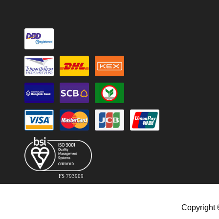
FS 793909
Copyright 