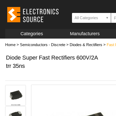
All Categories
▼
Categories
Manufacturers
Home
>
Semiconductors - Discrete
>
Diodes & Rectifiers
>
Fast
Diode Super Fast Rectifiers 600V/2A
trr 35ns