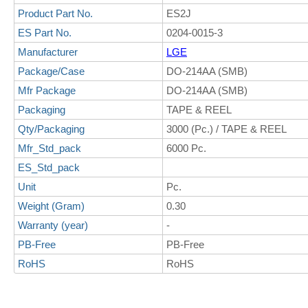
Product Part No.
ES2J
ES Part No.
0204-0015-3
Manufacturer
LGE
Package/Case
DO-214AA (SMB)
Mfr Package
DO-214AA (SMB)
Packaging
TAPE & REEL
Qty/Packaging
3000 (Pc.) / TAPE & REEL
Mfr_Std_pack
6000 Pc.
ES_Std_pack
Unit
Pc.
Weight (Gram)
0.30
Warranty (year)
-
PB-Free
PB-Free
RoHS
RoHS