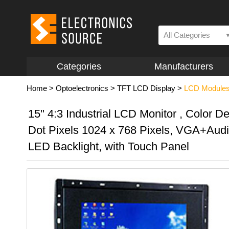
All Categories
Categories
Manufacturers
Home
>
Optoelectronics
>
TFT LCD Display
>
LCD Module
15" 4:3 Industrial LCD Monitor , Color D
Dot Pixels 1024 x 768 Pixels, VGA+Audi
LED Backlight, with Touch Panel