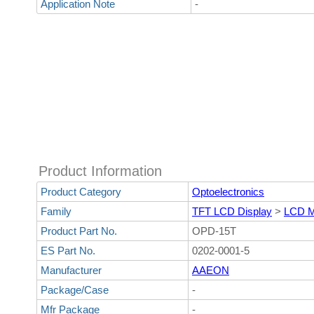
Application Note
-
Product Information
Product Category
Optoelectronics
Family
TFT LCD Display
>
LCD M
Product Part No.
OPD-15T
ES Part No.
0202-0001-5
Manufacturer
AAEON
Package/Case
-
Mfr Package
-