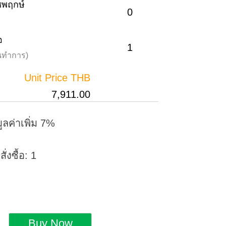
าชพฤกษ์
0
อ
1
วันทำการ)
Unit Price THB
7,911.00
ูลค่าเพิ่ม 7%
่งซื้อ: 1