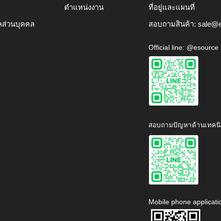
ตำแหน่งงาน
ที่อยู่และแผนที่
ลส่วนบุคคล
สอบถามสินค้า:
sale@e
Official line: @esource
สอบถามปัญหาด้านเทคนิ
Mobile phone applicati