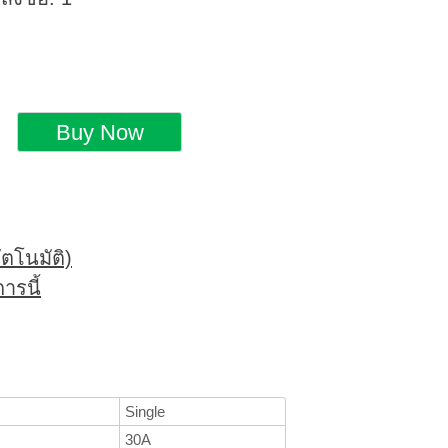
ตโนมัติ)
ารนี้
Single
30A