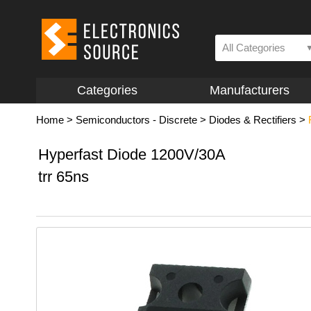
All Categories
Categories
Manufacturers
Home
>
Semiconductors - Discrete
>
Diodes & Rectifiers
>
Hyperfast Diode 1200V/30A
trr 65ns