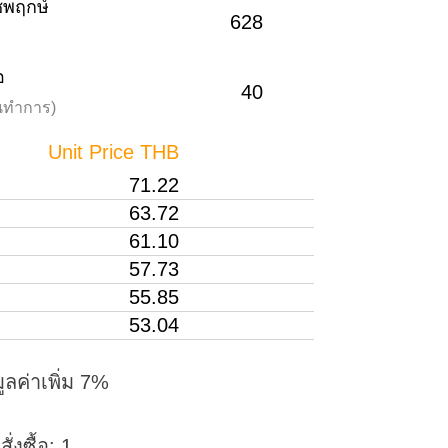
าชพฤกษ์
628
อ
40
วันทำการ)
Unit Price THB
71.22
63.72
61.10
57.73
55.85
53.04
ูลค่าเพิ่ม 7%
่งซื้อ: 1