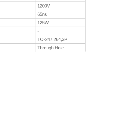
1200V
.
65ns
125W
-
TO-247,264,3P
Through Hole