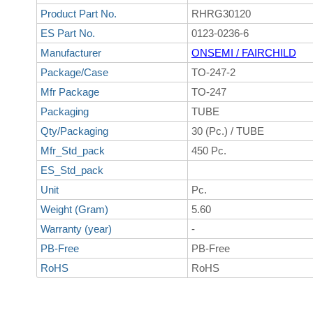
Product Part No.
RHRG30120
ES Part No.
0123-0236-6
Manufacturer
ONSEMI / FAIRCHILD
Package/Case
TO-247-2
Mfr Package
TO-247
Packaging
TUBE
Qty/Packaging
30 (Pc.) / TUBE
Mfr_Std_pack
450 Pc.
ES_Std_pack
Unit
Pc.
Weight (Gram)
5.60
Warranty (year)
-
PB-Free
PB-Free
RoHS
RoHS