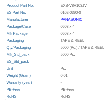
Product Part No.
EXB-V8V103JV
ES Part No.
0102-0390-9
Manufacturer
PANASONIC
Package/Case
0603 x 4
Mfr Package
0603 x 4
Packaging
TAPE & REEL
Qty/Packaging
5000 (Pc.) / TAPE & REEL
Mfr_Std_pack
5000 Pc.
ES_Std_pack
Unit
Pc.
Weight (Gram)
0.01
Warranty (year)
-
PB-Free
PB-Free
RoHS
RoHS