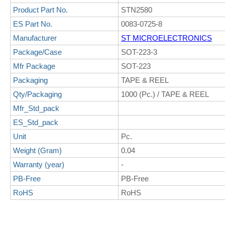
Product Part No.
STN2580
ES Part No.
0083-0725-8
Manufacturer
ST MICROELECTRONICS
Package/Case
SOT-223-3
Mfr Package
SOT-223
Packaging
TAPE & REEL
Qty/Packaging
1000 (Pc.) / TAPE & REEL
Mfr_Std_pack
ES_Std_pack
Unit
Pc.
Weight (Gram)
0.04
Warranty (year)
-
PB-Free
PB-Free
RoHS
RoHS