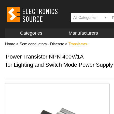
All Categories
▼
Categories
Manufacturers
Home
>
Semiconductors - Discrete
>
Transistors
Power Transistor NPN 400V/1A
for Lighting and Switch Mode Power Supply