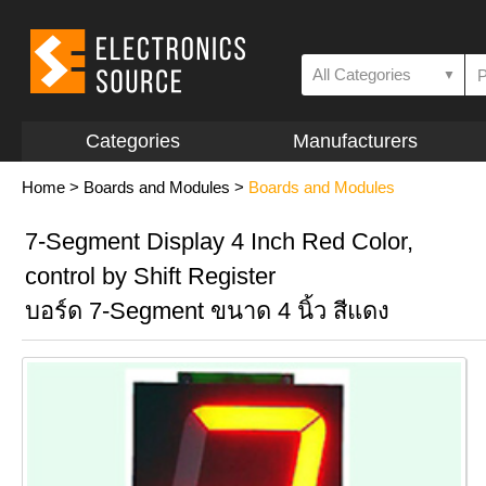
All Categories
▼
Categories
Manufacturers
Home
>
Boards and Modules
>
Boards and Modules
7-Segment Display 4 Inch Red Color,
control by Shift Register
บอร์ด 7-Segment ขนาด 4 นิ้ว สีแดง