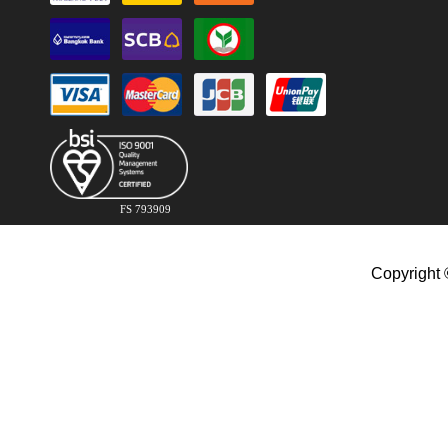
FS 793909
Copyright 