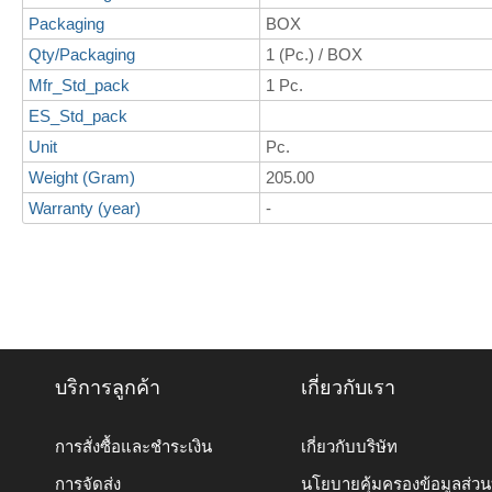
Packaging
BOX
Qty/Packaging
1 (Pc.) / BOX
Mfr_Std_pack
1 Pc.
ES_Std_pack
Unit
Pc.
Weight (Gram)
205.00
Warranty (year)
-
บริการลูกค้า
เกี่ยวกับเรา
การสั่งซื้อและชำระเงิน
เกี่ยวกับบริษัท
การจัดส่ง
นโยบายคุ้มครองข้อมูลส่ว