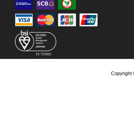
FS 793909
Copyright 