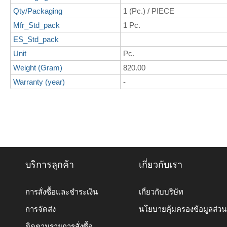
Qty/Packaging
1 (Pc.) / PIECE
Mfr_Std_pack
1 Pc.
ES_Std_pack
Unit
Pc.
Weight (Gram)
820.00
Warranty (year)
-
บริการลูกค้า
เกี่ยวกับเรา
การสั่งซื้อและชำระเงิน
เกี่ยวกับบริษัท
การจัดส่ง
นโยบายคุ้มครองข้อมูลส่ว
ติดตามรายการสั่งซื้อ