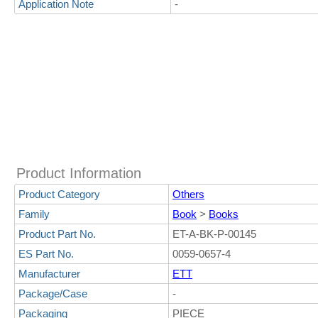
Application Note
-
Product Information
Product Category
Others
Family
Book
>
Books
Product Part No.
ET-A-BK-P-00145
ES Part No.
0059-0657-4
Manufacturer
ETT
Package/Case
-
Packaging
PIECE