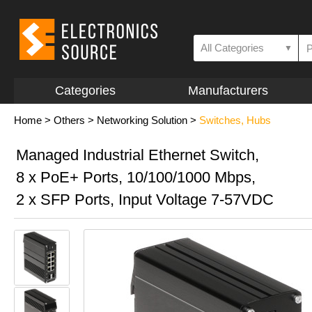
All Categories
▼
Categories
Manufacturers
Home
>
Others
>
Networking Solution
>
Switches, Hubs
Managed Industrial Ethernet Switch,
8 x PoE+ Ports, 10/100/1000 Mbps,
2 x SFP Ports, Input Voltage 7-57VDC