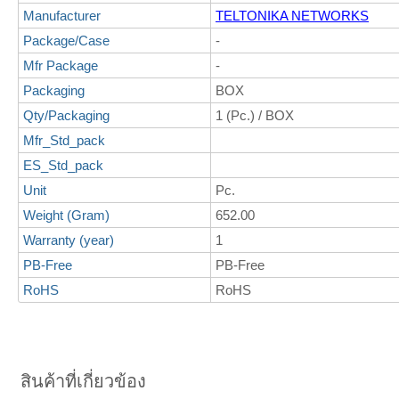
Manufacturer
TELTONIKA NETWORKS
Package/Case
-
Mfr Package
-
Packaging
BOX
Qty/Packaging
1 (Pc.) / BOX
Mfr_Std_pack
ES_Std_pack
Unit
Pc.
Weight (Gram)
652.00
Warranty (year)
1
PB-Free
PB-Free
RoHS
RoHS
สินค้าที่เกี่ยวข้อง