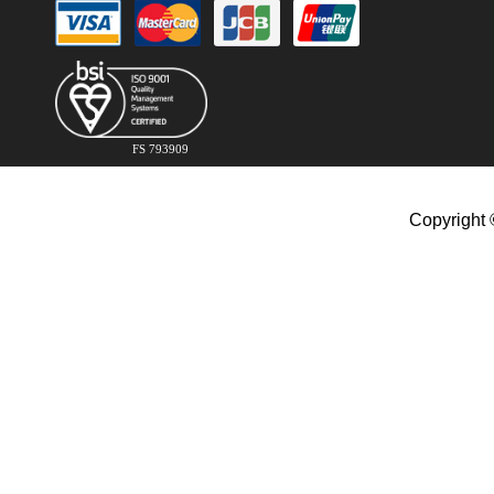
FS 793909
Copyright 