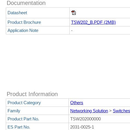
Documentation
Datasheet
Product Brochure
TSW202_B.PDF (2MB)
Application Note
-
Product Information
Product Category
Others
Family
Networking Solution
>
Switches
Product Part No.
TSW202000000
ES Part No.
2031-0025-1