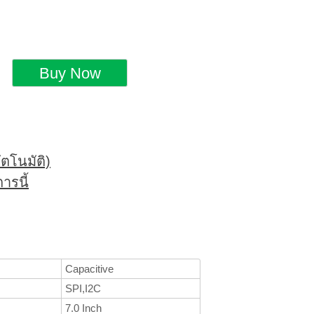
ตโนมัติ)
ารนี้
Capacitive
SPI,I2C
7.0 Inch