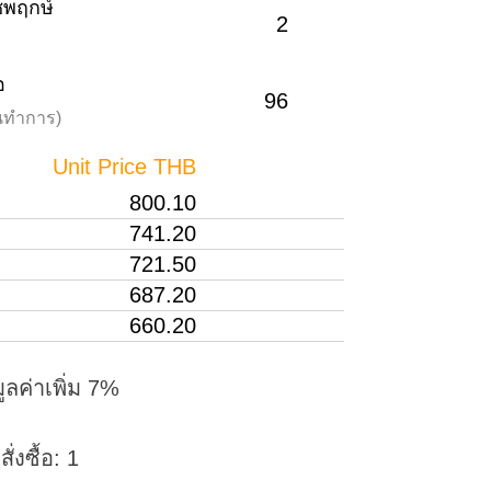
าชพฤกษ์
2
อ
96
วันทำการ)
Unit Price THB
800.10
741.20
721.50
687.20
660.20
ูลค่าเพิ่ม 7%
่งซื้อ: 1