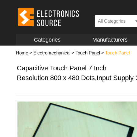
All Categories
Categories
Manufacturers
Home
>
Electromechanical
>
Touch Panel
>
Touch Panel
Capacitive Touch Panel 7 Inch
Resolution 800 x 480 Dots,Input Supply 