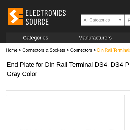
All Categories
▼
Categories
Manufacturers
Home
>
Connectors & Sockets
>
Connectors
>
Din Rail Termina
End Plate for Din Rail Terminal DS4, DS4-P
Gray Color