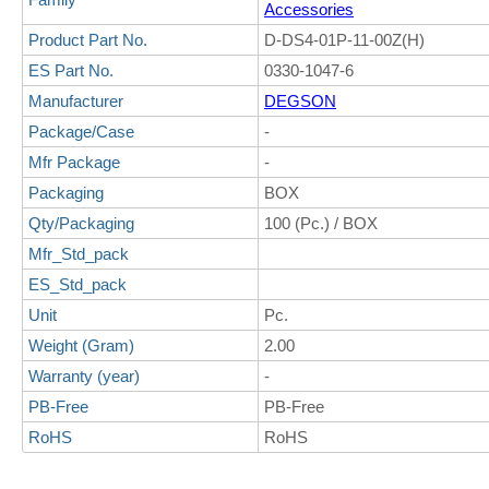
Accessories
Product Part No.
D-DS4-01P-11-00Z(H)
ES Part No.
0330-1047-6
Manufacturer
DEGSON
Package/Case
-
Mfr Package
-
Packaging
BOX
Qty/Packaging
100 (Pc.) / BOX
Mfr_Std_pack
ES_Std_pack
Unit
Pc.
Weight (Gram)
2.00
Warranty (year)
-
PB-Free
PB-Free
RoHS
RoHS