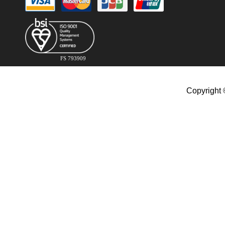
FS 793909
Copyright 