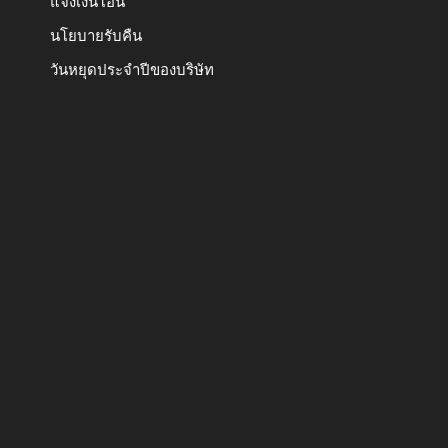
แจ้งเงินโอน
นโยบายรับคืน
วันหยุดประจำปีของบริษัท