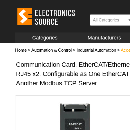
All Categories
Categories
Manufacturers
Home
>
Automation & Control
>
Industrial Automation
>
Acce
Communication Card, EtherCAT/Ethernet
RJ45 x2, Configurable as One EtherCAT
Another Modbus TCP Server