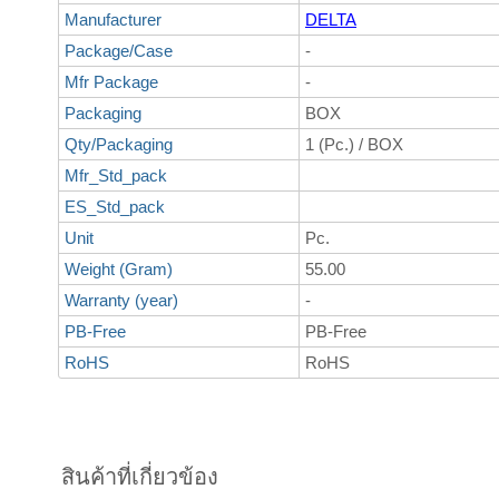
Manufacturer
DELTA
Package/Case
-
Mfr Package
-
Packaging
BOX
Qty/Packaging
1 (Pc.) / BOX
Mfr_Std_pack
ES_Std_pack
Unit
Pc.
Weight (Gram)
55.00
Warranty (year)
-
PB-Free
PB-Free
RoHS
RoHS
สินค้าที่เกี่ยวข้อง