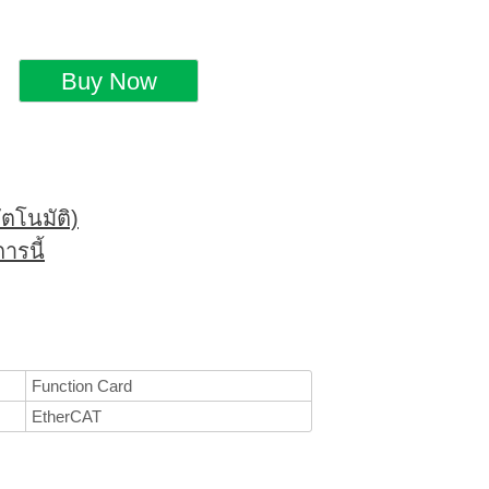
ตโนมัติ)
ารนี้
Function Card
EtherCAT