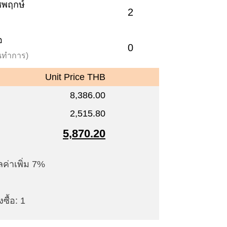
าชพฤกษ์
2
อ
0
วันทำการ)
Unit Price THB
8,386.00
2,515.80
5,870.20
ค่าเพิ่ม 7%
ซื้อ: 1